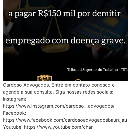
Cardoso Advogados. Entre em contato conosco e
agende a sua consulta. Siga nossas redes sociais:
Instagram:
https://www.instagram.com/cardoso__advogados/
Facebook:
https://www.facebook.com/cardosoadvogadosbaurujau
Youtube: https://www.youtube.com/chan