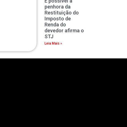
É possível a
penhora da
Restituição do
Imposto de
Renda do
devedor afirma o
STJ
Leia Mais »