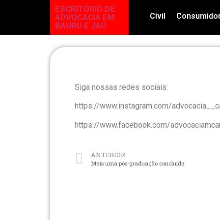
ESCRITÓRIO DE
Civil
Consumido
ADVOCACIA EM
BAURU E JAÚ
Siga nossas redes sociais:
https://www.instagram.com/advocacia__c
https://www.facebook.com/advocaciamca
ANTERIOR
Mais uma pós-graduação concluída