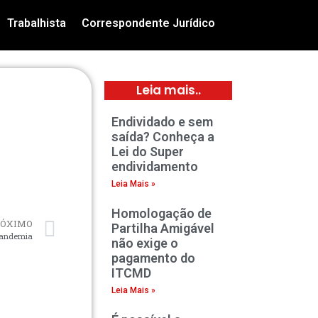
Trabalhista
Correspondente Jurídico
Leia mais..
Endividado e sem
saída? Conheça a
Lei do Super
endividamento
Leia Mais »
Homologação de
RÓXIMO
Partilha Amigável
pandemia
não exige o
pagamento do
ITCMD
Leia Mais »