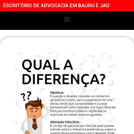
ESCRITÓRIO DE ADVOCACIA EM BAURU E JAÚ