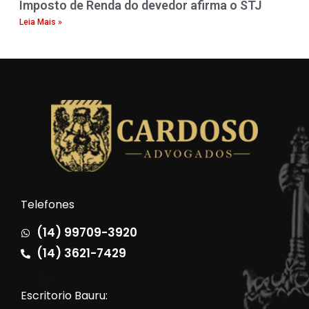
Imposto de Renda do devedor afirma o STJ
Leia Mais »
Telefones
(14) 99709-3920
(14) 3621-7429
Escritorio Bauru: