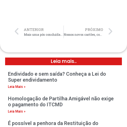
ANTERIOR
PRÓXIMO
Mais uma pós concluída por um membro de nossa equipe
Nossos novos cartões, com nossos novos endereços
Leia mais..
Endividado e sem saída? Conheça a Lei do
Super endividamento
Leia Mais »
Homologação de Partilha Amigável não exige
o pagamento do ITCMD
Leia Mais »
É possível a penhora da Restituição do