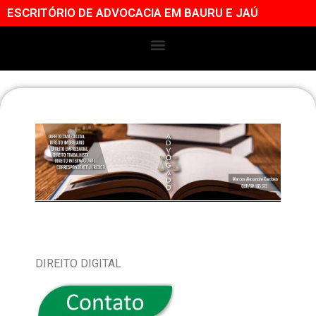
ESCRITÓRIO DE ADVOCACIA EM BAURU E JAÚ
DIREITO DIGITAL