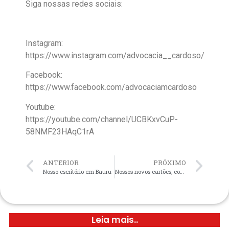
Siga nossas redes sociais:
Instagram:
https://www.instagram.com/advocacia__cardoso/
Facebook:
https://www.facebook.com/advocaciamcardoso
Youtube:
https://youtube.com/channel/UCBKxvCuP-
58NMF23HAqC1rA
ANTERIOR
PRÓXIMO
Nosso escritório em Bauru
Nossos novos cartões, com nossos novos endereços
Leia mais..