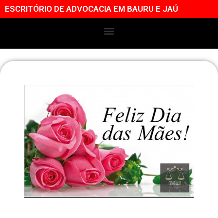
ESCRITÓRIO DE ADVOCACIA EM BAURU E JAÚ