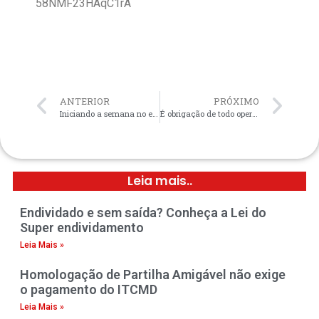
58NMF23HAqC1rA
ANTERIOR
PRÓXIMO
Iniciando a semana no escritório de Bauru
É obrigação de todo operador do direito manter-se atualizado
Leia mais..
Endividado e sem saída? Conheça a Lei do
Super endividamento
Leia Mais »
Homologação de Partilha Amigável não exige
o pagamento do ITCMD
Leia Mais »