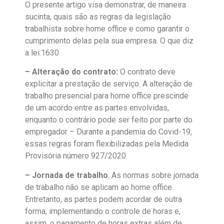
O presente artigo visa demonstrar, de maneira
sucinta, quais são as regras da legislação
trabalhista sobre home office e como garantir o
cumprimento delas pela sua empresa. O que diz
a lei:1630
– Alteração do contrato:
O contrato deve
explicitar a prestação de serviço. A alteração de
trabalho presencial para home office prescinde
de um acordo entre as partes envolvidas,
enquanto o contrário pode ser feito por parte do
empregador – Durante a pandemia do Covid-19,
essas regras foram flexibilizadas pela Medida
Provisória número 927/2020.
– Jornada de trabalho
: As normas sobre jornada
de trabalho não se aplicam ao home office.
Entretanto, as partes podem acordar de outra
forma, implementando o controle de horas e,
assim, o pagamento de horas extras além de