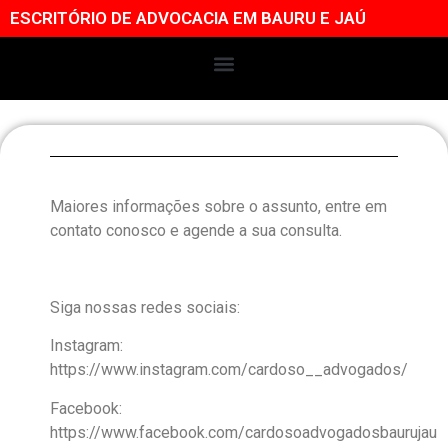
ESCRITÓRIO DE ADVOCACIA EM BAURU E JAÚ
Maiores informações sobre o assunto, entre em
contato conosco e agende a sua consulta.
Siga nossas redes sociais:
Instagram:
https://www.instagram.com/cardoso__advogados/
Facebook:
https://www.facebook.com/cardosoadvogadosbaurujau