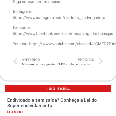
Siga nossas redes sociais:
Instagram:
https://www.instagram.com/cardoso__advogados/
Facebook:
https://www.facebook.com/cardosoadvogadosbaurujau
Youtube: https://www.youtube.com/channel/UCMFQ2
ANTERIOR
PRÓXIMO
Mais um certificação de participação em Congresso de um membro da nossa equipe.
TJSP anula penhora de imóvel de fiador em locação comercial
Leia mais..
Endividado e sem saída? Conheça a Lei do
Super endividamento
Leia Mais »