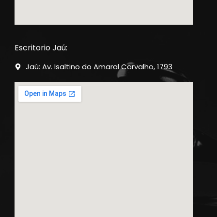
Escritorio Jaú:
Jaú: Av. Isaltino do Amaral Carvalho, 1793