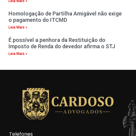
Leia Mais »
Homologação de Partilha Amigável não exige
o pagamento do ITCMD
Leia Mais »
É possível a penhora da Restituição do
Imposto de Renda do devedor afirma o STJ
Leia Mais »
Telefones