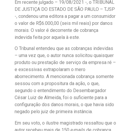
Em recente julgado – 19/08/2021 -, o TRIBUNAL
DE JUSTIÇA DO ESTADO DE SÃO PAULO – TJSP
-, condenou uma editora a pagar a um consumidor
o valor de R$6.000,00 (seis mil reais) por danos
morais. O valor é decorrente de cobrança
indevida feita por aquela à este.
O Tribunal entendeu que as cobranças indevidas
– uma vez que, o autor nunca solicitou quaisquer
produto ou prestação de serviço da empresa ré –
e excessivas extrapolaram o mero
aborrecimento. A mencionada cobrança somente
sessou com a propositura da ação, o que,
segundo o entendimento do Desembargador
César Luiz de Almeida, foi o suficiente para a
configuração dos danos morais, o que havia sido
negado pelo juiz de primeira instância.
Em seu voto, o ilustre magistrado ressaltou que o
autor recebeu mais de 150
e-mails
de cobrança