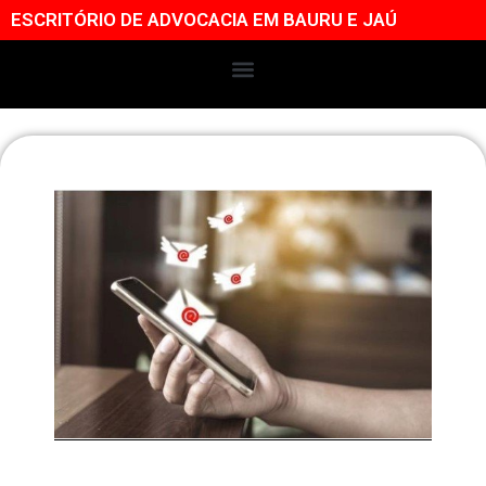
ESCRITÓRIO DE ADVOCACIA EM BAURU E JAÚ