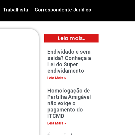
Trabalhista
Correspondente Jurídico
Leia mais..
Endividado e sem
saída? Conheça a
Lei do Super
endividamento
Leia Mais »
Homologação de
Partilha Amigável
não exige o
pagamento do
ITCMD
Leia Mais »