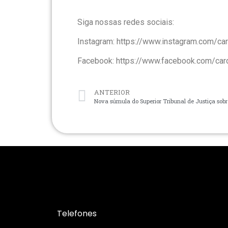
Siga nossas redes sociais:
Instagram: https://www.instagram.com/c
Facebook: https://www.facebook.com/ca
ANTERIOR
Nova súmula do Superior Tribunal de Justiça sob
Telefones