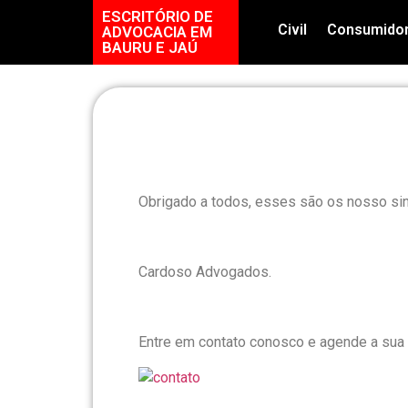
ESCRITÓRIO DE
Civil
Consumido
ADVOCACIA EM
BAURU E JAÚ
Obrigado a todos, esses são os nosso si
Cardoso Advogados.
Entre em contato conosco e agende a sua 