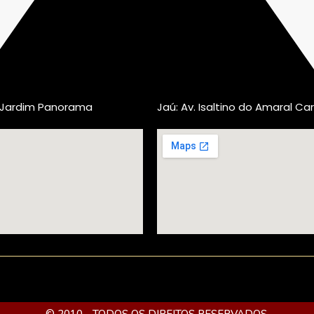
, Jardim Panorama
Jaú: Av. Isaltino do Amaral Car
© 2010 - TODOS OS DIREITOS RESERVADOS.