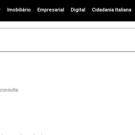
r
Imobiliário
Empresarial
Digital
Cidadania Italiana
consulta.