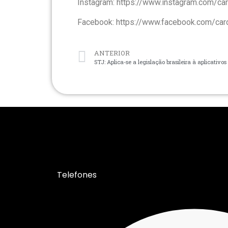
Instagram: https://www.instagram.com/c
Facebook: https://www.facebook.com/ca
ANTERIOR
STJ: Aplica-se a legislação brasileira à aplicativos
Telefones