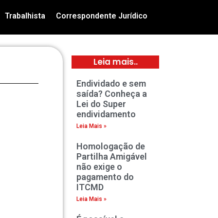
Trabalhista
Correspondente Jurídico
Leia mais..
Endividado e sem
saída? Conheça a
Lei do Super
endividamento
Leia Mais »
Homologação de
Partilha Amigável
não exige o
pagamento do
ITCMD
Leia Mais »