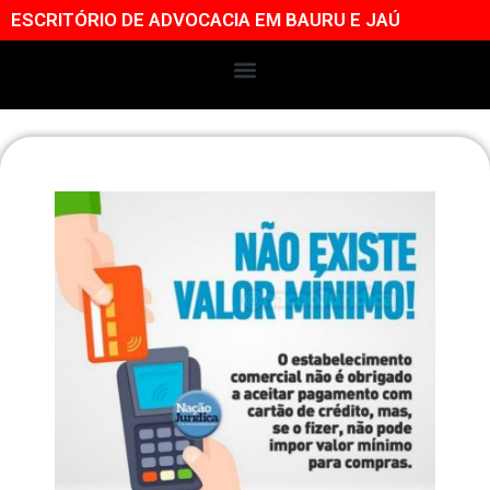
ESCRITÓRIO DE ADVOCACIA EM BAURU E JAÚ