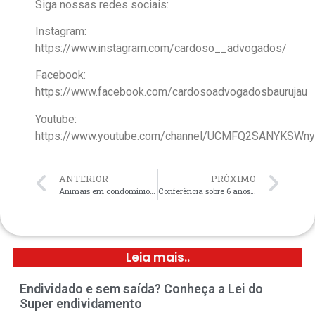
Siga nossas redes sociais:
Instagram:
https://www.instagram.com/cardoso__advogados/
Facebook:
https://www.facebook.com/cardosoadvogadosbaurujau
Youtube:
https://www.youtube.com/channel/UCMFQ2SANYKSW
ANTERIOR
PRÓXIMO
Animais em condomínios, o que diz a Justiça
Conferência sobre 6 anos de vigência do Código de Processo Civil
Leia mais..
Endividado e sem saída? Conheça a Lei do
Super endividamento