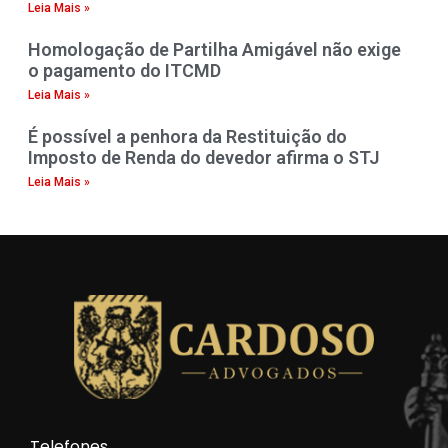
Leia Mais »
Homologação de Partilha Amigável não exige
o pagamento do ITCMD
Leia Mais »
É possível a penhora da Restituição do
Imposto de Renda do devedor afirma o STJ
Leia Mais »
Telefones