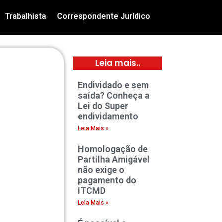
Trabalhista
Correspondente Jurídico
Leia mais..
Endividado e sem
saída? Conheça a
Lei do Super
endividamento
Leia Mais »
Homologação de
Partilha Amigável
não exige o
pagamento do
ITCMD
Leia Mais »