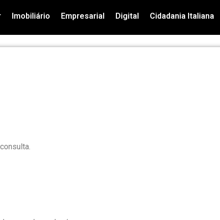
r
Imobiliário
Empresarial
Digital
Cidadania Italiana
consulta.