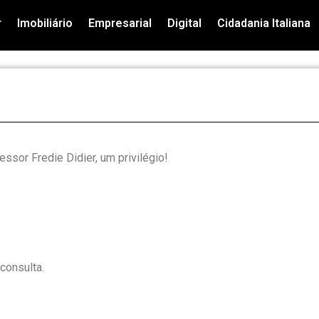
r
Imobiliário
Empresarial
Digital
Cidadania Italiana
essor Fredie Didier, um privilégio!
consulta.