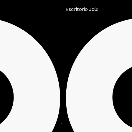
Escritorio Jaú: