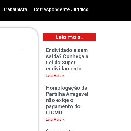
Trabalhista
Correspondente Jurídico
Leia mais..
Endividado e sem
saída? Conheça a
Lei do Super
endividamento
Leia Mais »
Homologação de
Partilha Amigável
não exige o
pagamento do
ITCMD
Leia Mais »