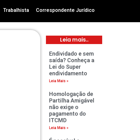
Trabalhista
Correspondente Jurídico
Leia mais..
Endividado e sem
saída? Conheça a
Lei do Super
endividamento
Leia Mais »
Homologação de
Partilha Amigável
não exige o
pagamento do
ITCMD
Leia Mais »