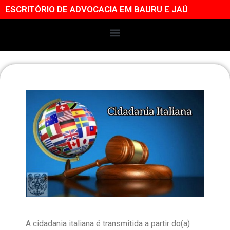
ESCRITÓRIO DE ADVOCACIA EM BAURU E JAÚ
A cidadania italiana é transmitida a partir do(a)