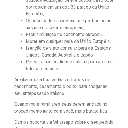
saúde, à educação, dentre outros, caso opte
por residir em um dos 33 países da União
Européia;
Oportunidades acadêmicas e profissionais
nas universidades européias;
Fácil circulação no continente europeu;
Morar em qualquer país da União Européia;
Isenção de visto consular para os Estados
Unidos, Canadá, Austrália e Japão;
Passar a nacionalidade italiana para as suas
futuras gerações.
Auxiliamos na busca das certidões de
nascimento, casamento e óbito, para chegar ao
seu antepassado italiano.
Quanto mais familiares seus derem entrada no
procedimento junto com você, mais barato fica.
Damos suporte via Whatsapp sobre o seu pedido