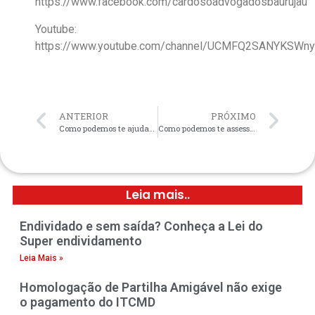
https://www.facebook.com/cardosoadvogadosbaurujau
Youtube:
https://www.youtube.com/channel/UCMFQ2SANYKSW
ANTERIOR
PRÓXIMO
Como podemos te ajudar no DIREITO CIVIL
Como podemos te assessorar em DIREITO DIGITAL
Leia mais..
Endividado e sem saída? Conheça a Lei do
Super endividamento
Leia Mais »
Homologação de Partilha Amigável não exige
o pagamento do ITCMD