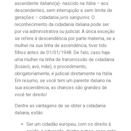
ascendente italiano(a)- nascido na Itália – aos
descendentes, sem interrupção e sem limite de
gerações – cidadania
juris sanguinis
. O
reconhecimento da cidadania italiana pode ser
por via administrativa ou judicial. A única exceção
se refere à descendência por parte materna, se a
mulher na sua linha de ascendência, tiver tido
filhos antes de 01/01/1948. De fato, caso haja
uma mulher na linha de transmissão de cidadania
(bisavó, avó, mãe), o procedimento,
obrigatoriamente, é judicial diretamente na Itália.
Em resumo, se você tem um parente italiano na
sua ascendência, as chances são grandes de
você ter direito!
Dentre as vantagens de se obter a cidadania
italiana, estão:
Ser um cidadão europeu, com os direito à