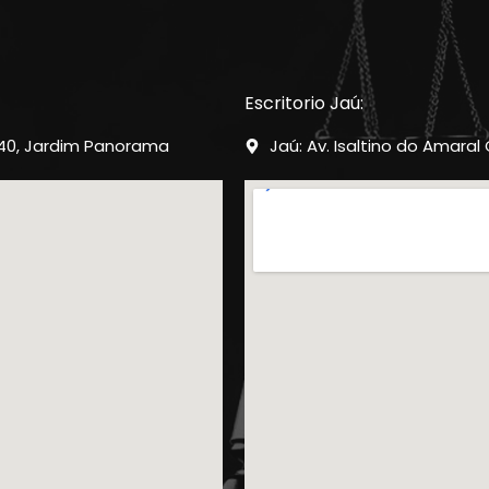
Escritorio Jaú:
-40, Jardim Panorama
Jaú: Av. Isaltino do Amaral