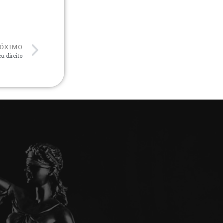
ÓXIMO
u direito