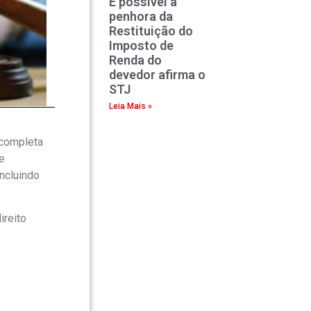
É possível a
penhora da
Restituição do
Imposto de
Renda do
devedor afirma o
STJ
Leia Mais »
 completa
e
ncluindo
ireito