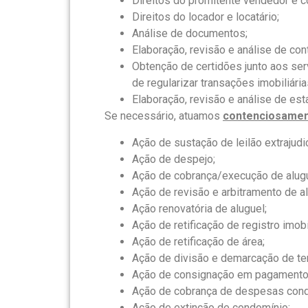
Direitos do promitente vendedor e 
Direitos do locador e locatário;
Análise de documentos;
Elaboração, revisão e análise de cont
Obtenção de certidões junto aos serv
de regularizar transações imobiliária
Elaboração, revisão e análise de est
Se necessário, atuamos
contenciosame
Ação de sustação de leilão extrajudic
Ação de despejo;
Ação de cobrança/execução de alugu
Ação de revisão e arbitramento de al
Ação renovatória de aluguel;
Ação de retificação de registro imobil
Ação de retificação de área;
Ação de divisão e demarcação de ter
Ação de consignação em pagamento 
Ação de cobrança de despesas cond
Ação de extinção de condomínio;