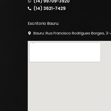
(14) 99709-3920
(14) 3621-7429
Escritorio Bauru:
Bauru: Rua Francisco Rodrigues Borges, 3