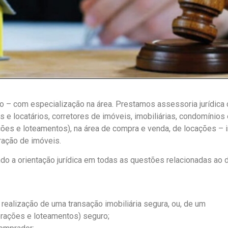
o – com especialização na área. Prestamos assessoria jurídica
e locatários, corretores de imóveis, imobiliárias, condomínios 
ões e loteamentos), na área de compra e venda, de locações – i
ração de imóveis.
o a orientação jurídica em todas as questões relacionadas ao d
a realização de uma transação imobiliária segura, ou, de um
orações e loteamentos) seguro;