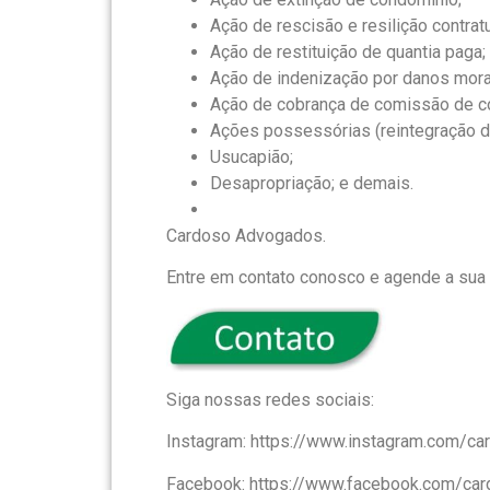
Ação de rescisão e resilição contratu
Ação de restituição de quantia paga;
Ação de indenização por danos morai
Ação de cobrança de comissão de c
Ações possessórias (reintegração de
Usucapião;
Desapropriação; e demais.
Cardoso Advogados.
Entre em contato conosco e agende a sua 
Siga nossas redes sociais:
Instagram: https://www.instagram.com/c
Facebook: https://www.facebook.com/ca