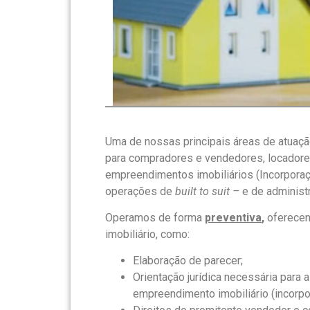
Uma de nossas principais áreas de atuaçã
para compradores e vendedores, locadores 
empreendimentos imobiliários (Incorporaç
operações de
built to suit –
e de administ
Operamos de forma
preventiva
,
oferecend
imobiliário, como:
Elaboração de parecer;
Orientação jurídica necessária para 
empreendimento imobiliário (incorp