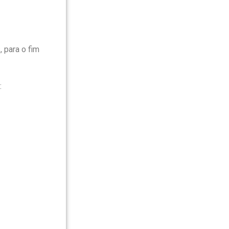
 para o fim
: