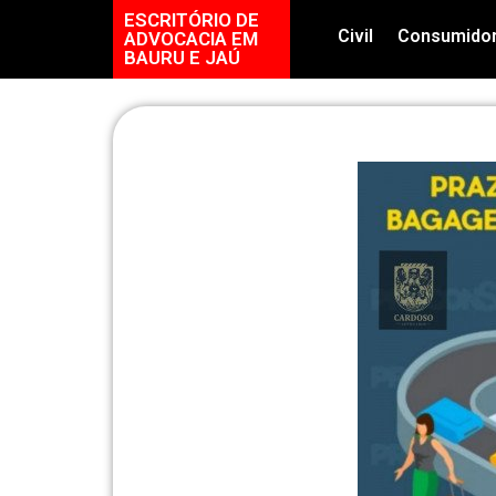
ESCRITÓRIO DE
Civil
Consumido
ADVOCACIA EM
BAURU E JAÚ