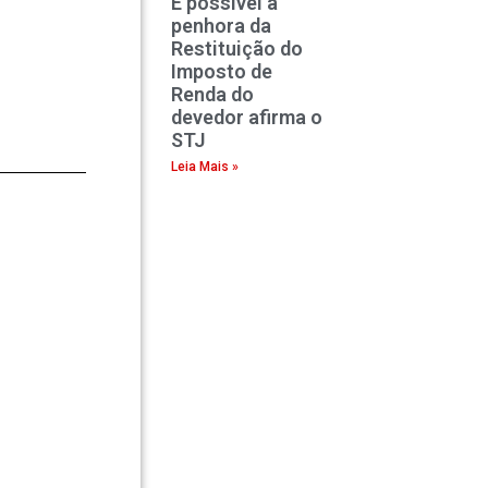
É possível a
penhora da
Restituição do
Imposto de
Renda do
devedor afirma o
STJ
Leia Mais »