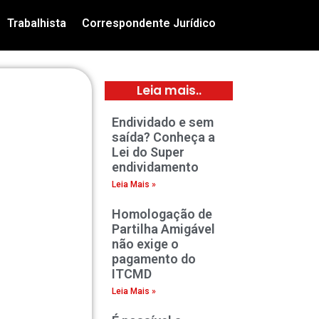
Trabalhista
Correspondente Jurídico
Leia mais..
Endividado e sem
saída? Conheça a
Lei do Super
endividamento
Leia Mais »
Homologação de
Partilha Amigável
não exige o
pagamento do
ITCMD
Leia Mais »