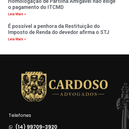
Homologação de Partilha Amigável não exige
o pagamento do ITCMD
Leia Mais »
É possível a penhora da Restituição do
Imposto de Renda do devedor afirma o STJ
Leia Mais »
Telefones
(14) 99709-3920