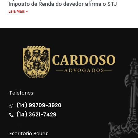
Imposto de Renda do devedor afirma o STJ
Leia Mais »
Telefones
(14) 99709-3920
(14) 3621-7429
Escritorio Bauru: