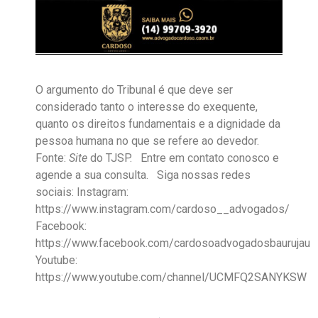
O argumento do Tribunal é que deve ser
considerado tanto o interesse do exequente,
quanto os direitos fundamentais e a dignidade da
pessoa humana no que se refere ao devedor.
Fonte:
Site
do TJSP. Entre em contato conosco e
agende a sua consulta.
Siga nossas redes
sociais:
Instagram:
https://www.instagram.com/cardoso__advogados/
Facebook:
https://www.facebook.com/cardosoadvogadosbaurujau
Youtube:
https://www.youtube.com/channel/UCMFQ2SANYKSW