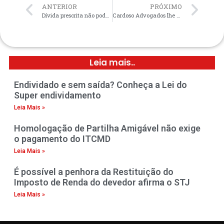
ANTERIOR
PRÓXIMO
Dívida prescrita não pode ser cobranda decide o TJSP.
Cardoso Advogados lhe deseja um Feliz Natal e um excelente Ano Novo…
Leia mais..
Endividado e sem saída? Conheça a Lei do
Super endividamento
Leia Mais »
Homologação de Partilha Amigável não exige
o pagamento do ITCMD
Leia Mais »
É possível a penhora da Restituição do
Imposto de Renda do devedor afirma o STJ
Leia Mais »