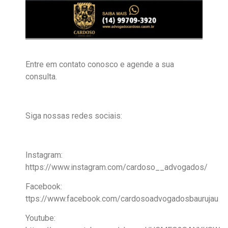
Entre em contato conosco e agende a sua
consulta.
Siga nossas redes sociais:
Instagram:
https://www.instagram.com/cardoso__advogados/
Facebook:
ttps://www.facebook.com/cardosoadvogadosbaurujau
Youtube: