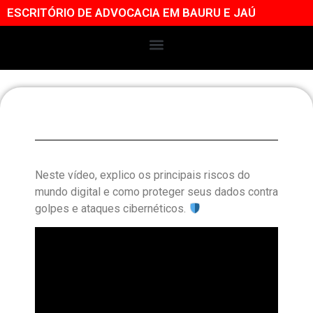
ESCRITÓRIO DE ADVOCACIA EM BAURU E JAÚ
Neste vídeo, explico os principais riscos do
mundo digital e como proteger seus dados contra
golpes e ataques cibernéticos.