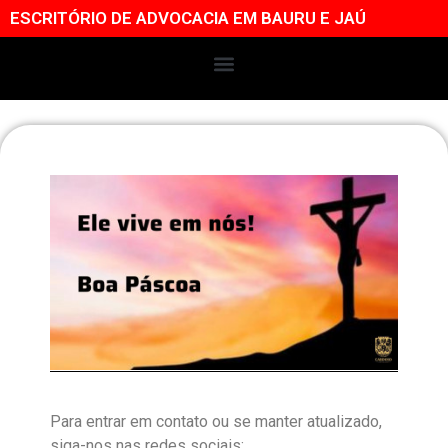
ESCRITÓRIO DE ADVOCACIA EM BAURU E JAÚ
Para entrar em contato ou se manter atualizado,
siga-nos nas redes sociais: