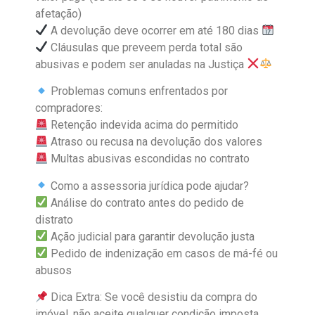
afetação)
A devolução deve ocorrer em até 180 dias
Cláusulas que preveem perda total são
abusivas e podem ser anuladas na Justiça
Problemas comuns enfrentados por
compradores:
Retenção indevida acima do permitido
Atraso ou recusa na devolução dos valores
Multas abusivas escondidas no contrato
Como a assessoria jurídica pode ajudar?
Análise do contrato antes do pedido de
distrato
Ação judicial para garantir devolução justa
Pedido de indenização em casos de má-fé ou
abusos
Dica Extra: Se você desistiu da compra do
imóvel, não aceite qualquer condição imposta