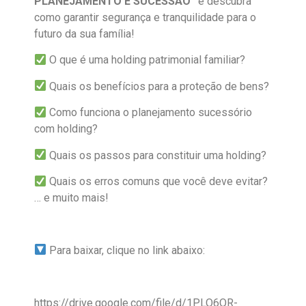
PLANEJAMENTO E SUCESSÃO”
e descubra
como garantir segurança e tranquilidade para o
futuro da sua família!
O que é uma holding patrimonial familiar?
Quais os benefícios para a proteção de bens?
Como funciona o planejamento sucessório
com holding?
Quais os passos para constituir uma holding?
Quais os erros comuns que você deve evitar?
… e muito mais!
Para baixar, clique no link abaixo:
https://drive.google.com/file/d/1PLO6QR-