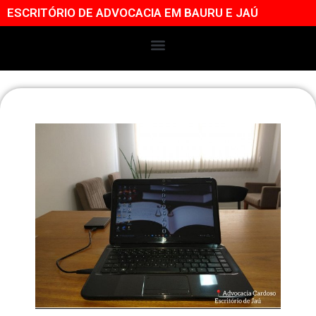
ESCRITÓRIO DE ADVOCACIA EM BAURU E JAÚ