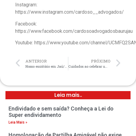
Instagram:
https://www.instagram.com/cardoso__advogados/
Facebook:
https://www.facebook.com/cardosoadvogadosbaurujau
Youtube: https://www.youtube.com/channel/UCMFQ2
ANTERIOR
PRÓXIMO
Nosso escritório em Jaú/SP
Cuidados ao celebrar um contrato de consumo
Leia mais..
Endividado e sem saída? Conheça a Lei do
Super endividamento
Leia Mais »
Homologação de Partilha Amigável não exige