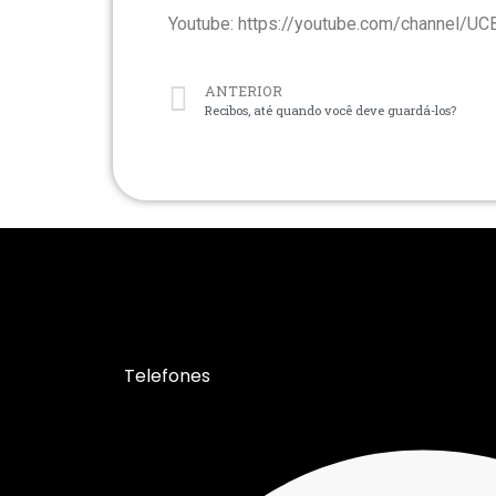
Youtube: https://youtube.com/channel
ANTERIOR
Recibos, até quando você deve guardá-los?
Telefones