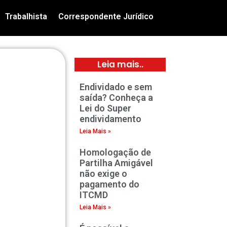
Trabalhista
Correspondente Jurídico
Leia mais..
Endividado e sem
saída? Conheça a
Lei do Super
endividamento
Leia Mais »
Homologação de
Partilha Amigável
não exige o
pagamento do
ITCMD
Leia Mais »