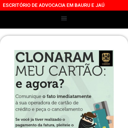
ESCRITÓRIO DE ADVOCACIA EM BAURU E JAÚ