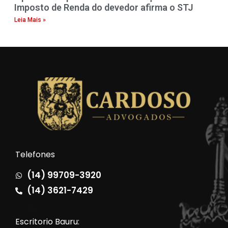
Imposto de Renda do devedor afirma o STJ
Leia Mais »
Telefones
(14) 99709-3920
(14) 3621-7429
Escritorio Bauru: