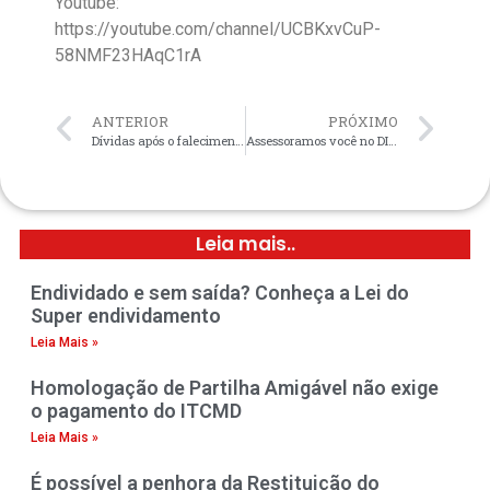
Youtube:
https://youtube.com/channel/UCBKxvCuP-
58NMF23HAqC1rA
ANTERIOR
PRÓXIMO
Dívidas após o falecimento, como ficam?
Assessoramos você no DIREITO DO CONSUMIDOR
Leia mais..
Endividado e sem saída? Conheça a Lei do
Super endividamento
Leia Mais »
Homologação de Partilha Amigável não exige
o pagamento do ITCMD
Leia Mais »
É possível a penhora da Restituição do