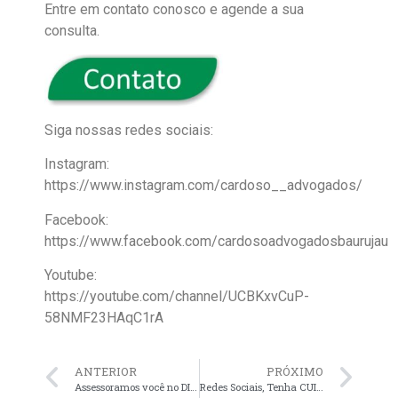
Entre em contato conosco e agende a sua
consulta.
Siga nossas redes sociais:
Instagram:
https://www.instagram.com/cardoso__advogados/
Facebook:
https://www.facebook.com/cardosoadvogadosbaurujau
Youtube:
https://youtube.com/channel/UCBKxvCuP-
58NMF23HAqC1rA
ANTERIOR
PRÓXIMO
Assessoramos você no DIREITO DO CONSUMIDOR
Redes Sociais, Tenha CUIDADO!