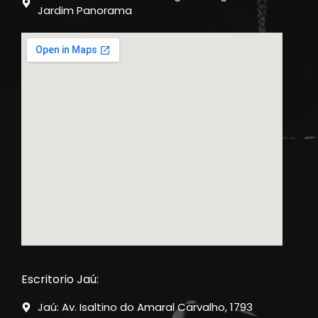
Jardim Panorama
Escritorio Jaú:
Jaú: Av. Isaltino do Amaral Carvalho, 1793