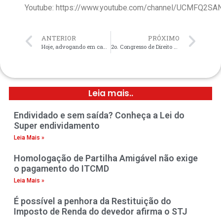
Youtube: https://www.youtube.com/channel/UCMFQ2
ANTERIOR
PRÓXIMO
Hoje, advogando em causa própria
2o. Congresso de Direito Civil – OAB Campinas – 1o. dia.
Leia mais..
Endividado e sem saída? Conheça a Lei do
Super endividamento
Leia Mais »
Homologação de Partilha Amigável não exige
o pagamento do ITCMD
Leia Mais »
É possível a penhora da Restituição do
Imposto de Renda do devedor afirma o STJ