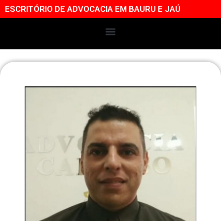
ESCRITÓRIO DE ADVOCACIA EM BAURU E JAÚ