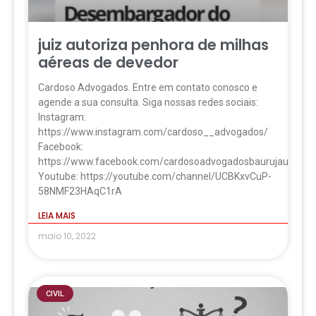
juiz autoriza penhora de milhas
aéreas de devedor
Cardoso Advogados. Entre em contato conosco e
agende a sua consulta. Siga nossas redes sociais:
Instagram:
https://www.instagram.com/cardoso__advogados/
Facebook:
https://www.facebook.com/cardosoadvogadosbaurujau
Youtube: https://youtube.com/channel/UCBKxvCuP-
58NMF23HAqC1rA
LEIA MAIS
maio 10, 2022
CIVIL