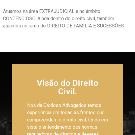
Atuamos na área EXTRAJUDICIAL e no âmbito
CONTENCIOSO. Ainda dentro do direito civil, também
atuamos no ramo do DIREITO DE FAMÍLIA E SUCESSÕES.
Visão do Direito
Civil.
Nós da Cardoso Advogados temos
experiência em todas as frentes que
compreendem o direito civil, tendo em
vista o entendimento das normas
reguladoras de direitos e deveres