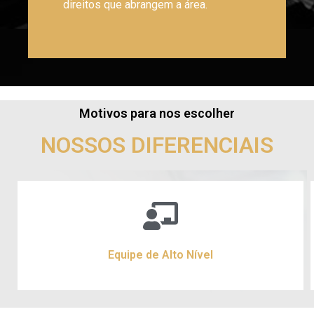
direitos que abrangem a área.
Motivos para nos escolher
NOSSOS DIFERENCIAIS
Equipe de Alto Nível