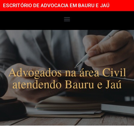
ESCRITÓRIO DE ADVOCACIA EM BAURU E JAÚ
Advogados na área Civil
atendendo Bauru e Jaú