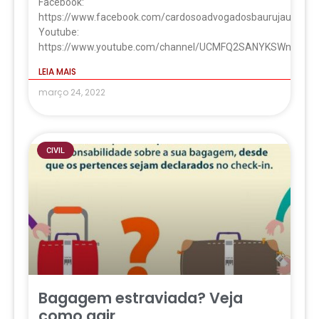
Facebook:
https://www.facebook.com/cardosoadvogadosbaurujau
Youtube:
https://www.youtube.com/channel/UCMFQ2SANYKSWnyCr
LEIA MAIS
março 24, 2022
CIVIL
Bagagem estraviada? Veja
como agir.