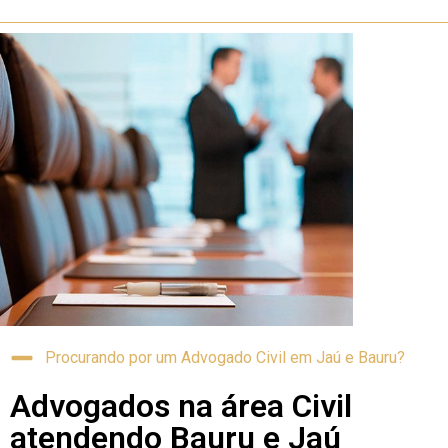
Procurando por um Advogado Civil em Jaú e Bauru?
Advogados na área Civil
atendendo Bauru e Jaú