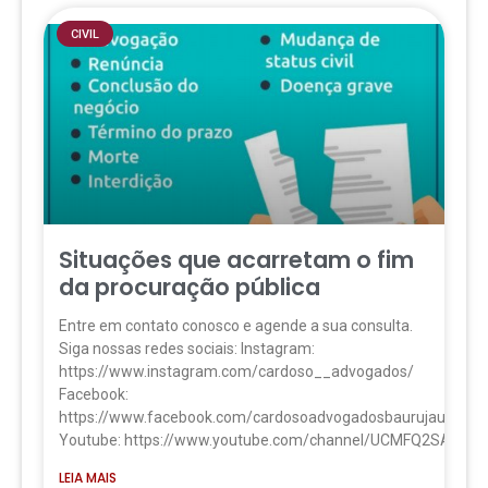
CIVIL
Situações que acarretam o fim
da procuração pública
Entre em contato conosco e agende a sua consulta.
Siga nossas redes sociais: Instagram:
https://www.instagram.com/cardoso__advogados/
Facebook:
https://www.facebook.com/cardosoadvogadosbaurujau
Youtube: https://www.youtube.com/channel/UCMFQ2SANY
LEIA MAIS