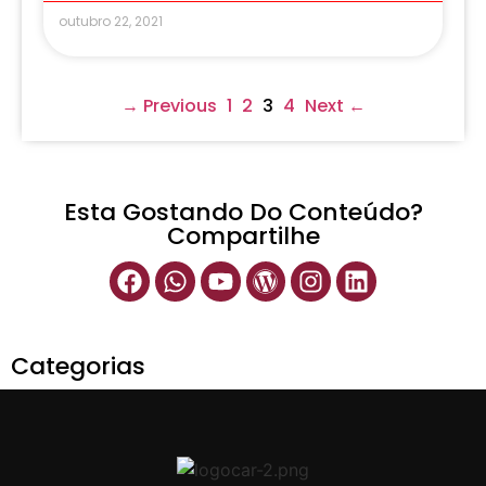
outubro 22, 2021
→ Previous
1
2
3
4
Next ←
Esta Gostando Do Conteúdo?
Compartilhe
Categorias