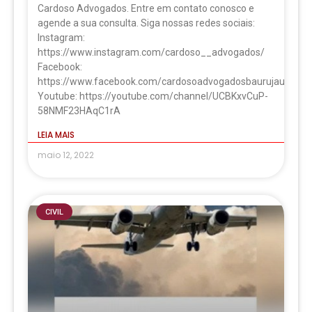
Cardoso Advogados. Entre em contato conosco e
agende a sua consulta. Siga nossas redes sociais:
Instagram:
https://www.instagram.com/cardoso__advogados/
Facebook:
https://www.facebook.com/cardosoadvogadosbaurujau
Youtube: https://youtube.com/channel/UCBKxvCuP-
58NMF23HAqC1rA
LEIA MAIS
maio 12, 2022
CIVIL