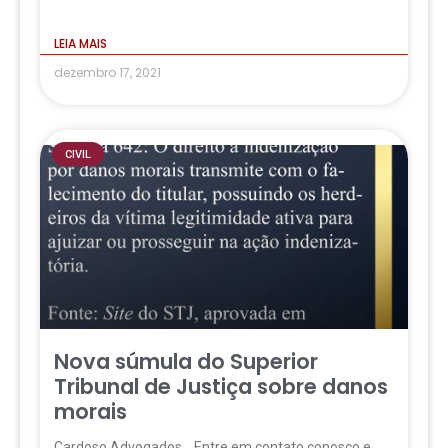
LEIA MAIS
dezembro 17, 2021
CIVIL
Nova súmula do Superior
Tribunal de Justiça sobre danos
morais
Cardoso Advogados. Entre em contato conosco e